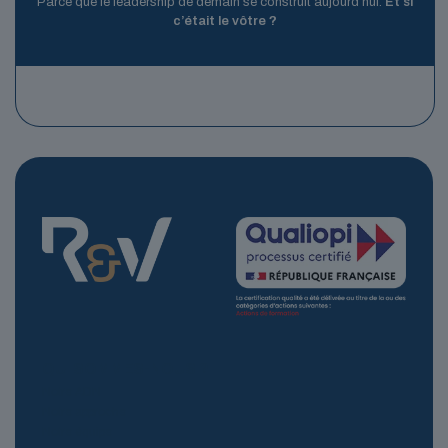
Parce que le leadership de demain se construit aujourd’hui.
Et si
c’était le vôtre ?
QUI SOMMES-NOUS ?
Notre ADN
Notre approche
Notre équipe