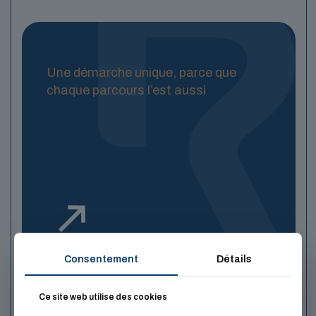
Une démarche unique, parce que
chaque parcours l’est aussi
Consentement
Détails
Ce site web utilise des cookies